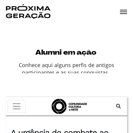
Alumni em ação
Conhece aqui alguns perfis de antigos
participantes e as suas conquistas
.