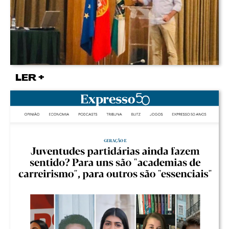
LER +