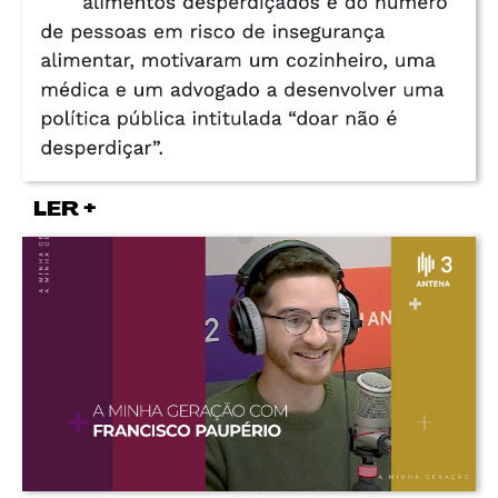
LER +