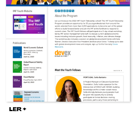
LER +