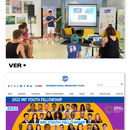
VER +