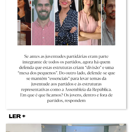
LER +