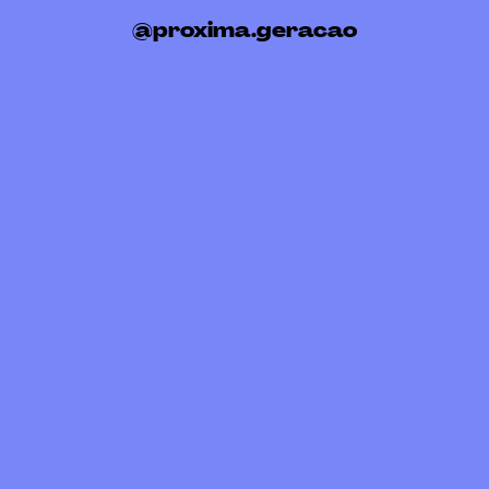
@proxima.geracao